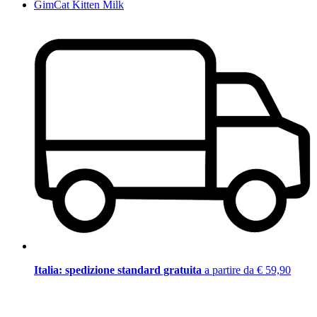
GimCat Kitten Milk
Italia: spedizione standard gratuita
a partire da € 59,90