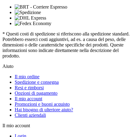
* Questi costi di spedizione si riferiscono alla spedizione standard.
Potrebbero esserci costi aggiuntivi, ad es. a causa del peso, delle
dimensioni o delle caratterstiche specifiche dei prodotti. Queste
informazioni sono indicate direttamente nella descrizione del
prodotto.
Aiuto
Il mio ordine
Spedizione e consegna
Resi e rimborsi
Opzioni di pagamento
Il mio account
Promozioni e buoni acquisto
Hai bisogno di ulteriore aiuto?
Clienti aziendali
Il mio account
Login