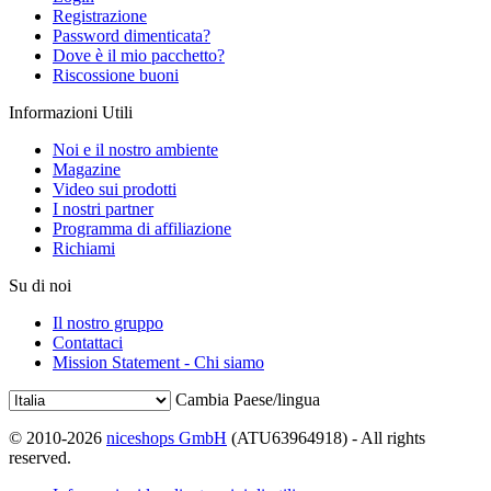
Registrazione
Password dimenticata?
Dove è il mio pacchetto?
Riscossione buoni
Informazioni Utili
Noi e il nostro ambiente
Magazine
Video sui prodotti
I nostri partner
Programma di affiliazione
Richiami
Su di noi
Il nostro gruppo
Contattaci
Mission Statement - Chi siamo
Cambia Paese/lingua
© 2010-2026
niceshops GmbH
(ATU63964918) - All rights
reserved.