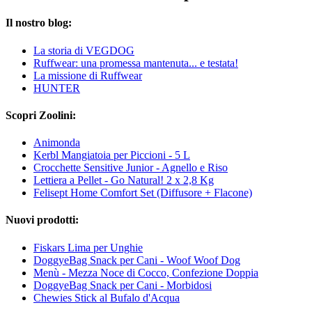
Il nostro blog:
La storia di VEGDOG
Ruffwear: una promessa mantenuta... e testata!
La missione di Ruffwear
HUNTER
Scopri Zoolini:
Animonda
Kerbl Mangiatoia per Piccioni - 5 L
Crocchette Sensitive Junior - Agnello e Riso
Lettiera a Pellet - Go Natural! 2 x 2,8 Kg
Felisept Home Comfort Set (Diffusore + Flacone)
Nuovi prodotti:
Fiskars Lima per Unghie
DoggyeBag Snack per Cani - Woof Woof Dog
Menù - Mezza Noce di Cocco, Confezione Doppia
DoggyeBag Snack per Cani - Morbidosi
Chewies Stick al Bufalo d'Acqua