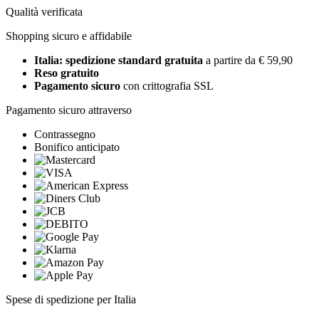
Qualità verificata
Shopping sicuro e affidabile
Italia: spedizione standard gratuita
a partire da € 59,90
Reso gratuito
Pagamento sicuro
con crittografia SSL
Pagamento sicuro attraverso
Contrassegno
Bonifico anticipato
Spese di spedizione per Italia